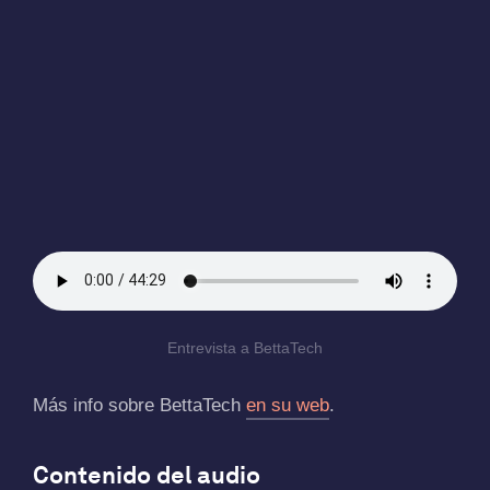
Entrevista a BettaTech
Más info sobre BettaTech
en su web
.
Contenido del audio