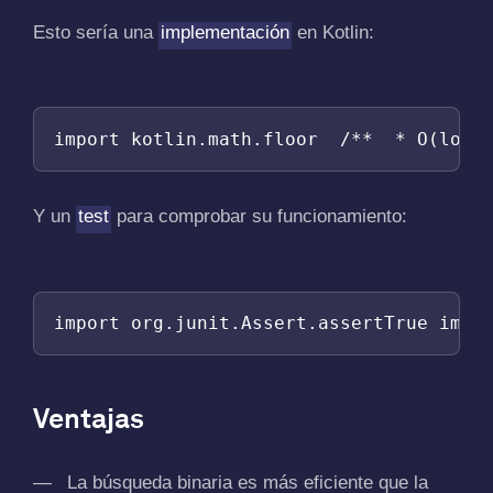
Esto sería una
implementación
en Kotlin:
import kotlin.math.floor  /**  * O(log 
Y un
test
para comprobar su funcionamiento:
import org.junit.Assert.assertTrue impo
Ventajas
La búsqueda binaria es más eficiente que la