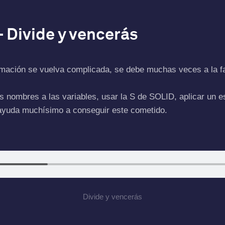
– Divide y vencerás
amación se vuelva complicada, se debe muchas veces a la fa
 nombres a las variables, usar la S de SOLID, aplicar un e
 ayuda muchísimo a conseguir este cometido.
Divide y vencerás