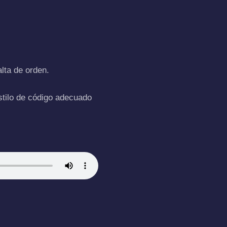
lta de orden.
stilo de código adecuado