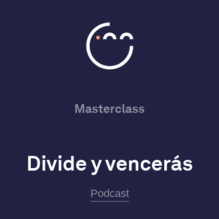
Masterclass
Divide y vencerás
Podcast