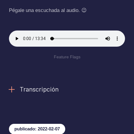
Pégale una escuchada al audio. 😉
Feature Flags
Transcripción
publicado: 2022-02-07