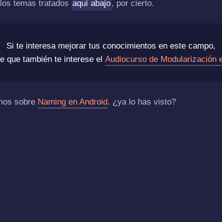
los temas tratados
aquí abajo
, por cierto.
Si te interesa mejorar tus conocimientos en este campo,
e que también te interese el
Audiocurso de Modularización 
mos sobre
Naming en Android
. ¿ya lo has visto?