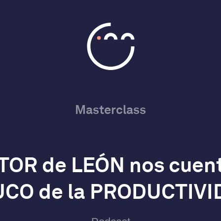
Masterclass
TOR de LEÓN nos cuent
CO de la PRODUCTIV