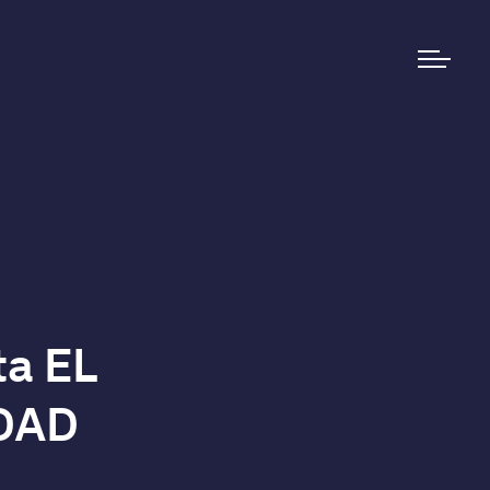
a EL
IDAD