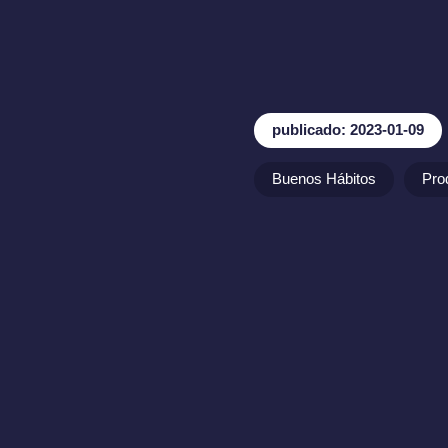
publicado: 2023-01-09
Buenos Hábitos
Pro