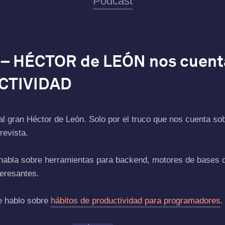
Podcast
5 – HÉCTOR de LEÓN nos cuen
UCTIVIDAD
 al gran Héctor de León. Solo por el truco que nos cuenta so
revista.
abla sobre herramientas para backend, motores de bases de
eresantes.
te hablo sobre
hábitos de productividad para programadores
.