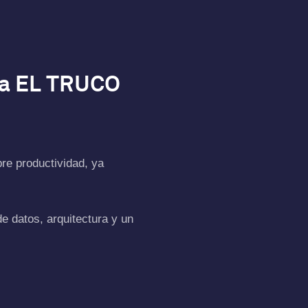
ta EL TRUCO
bre productividad, ya
 datos, arquitectura y un