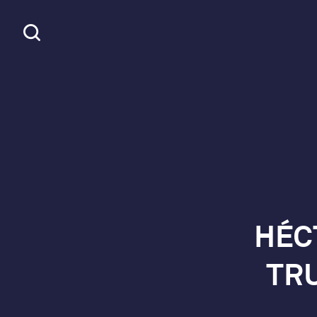
HÉC
TRU