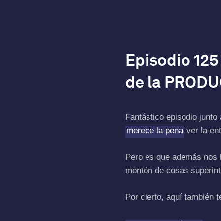
Episodio 12
de la PROD
Fantástico episodio junto
merece la pena
ver la ent
Pero es que además nos h
montón de cosas superint
Por cierto, aquí también 