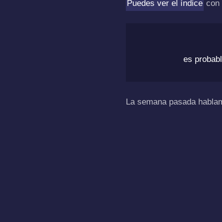
Puedes ver el índice
con 
es probabl
La semana pasada habla