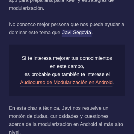
app para prepararla para KMP y estrategias de
modularización.
No conozco mejor persona que nos pueda ayudar a
dominar este tema que
Javi Segovia
.
Si te interesa mejorar tus conocimientos
en este campo,
es probable que también te interese el
Audiocurso de Modularización en Android
.
En esta charla técnica, Javi nos resuelve un
montón de dudas, curiosidades y cuestiones
acerca de la modularización en Android al más alto
nivel.