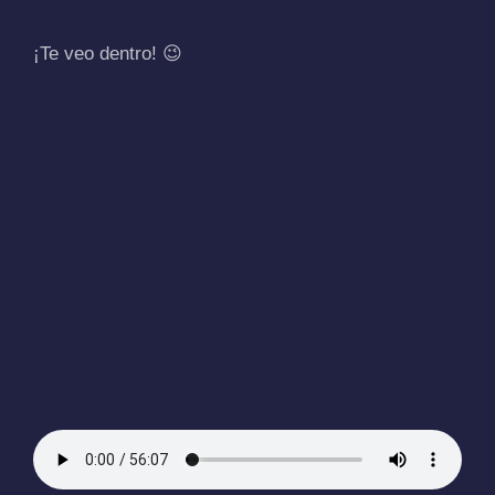
¡Te veo dentro! 😉