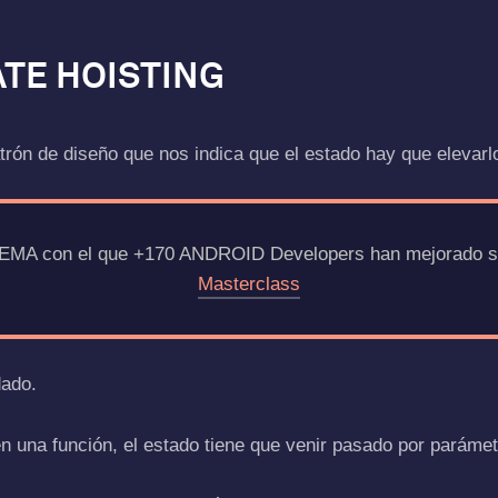
TATE HOISTING
atrón de diseño que nos indica que el estado hay que elevarl
EMA con el que +170 ANDROID Developers han mejorado su 
Masterclass
dado.
n una función, el estado tiene que venir pasado por parámet