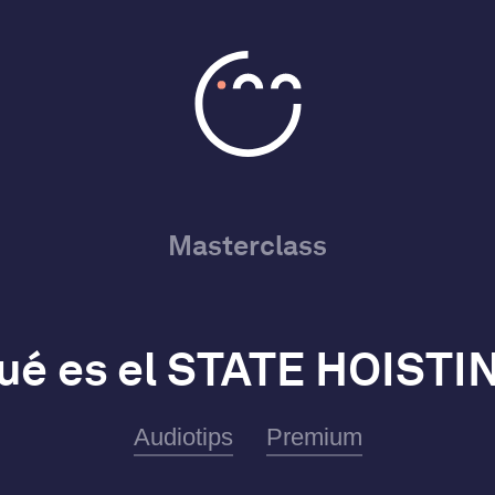
Masterclass
ué es el STATE HOISTI
Audiotips
Premium