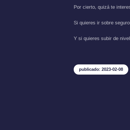
Por cierto, quizá te inte
Si quieres ir sobre seguro
Y si quieres subir de niv
publicado: 2023-02-08