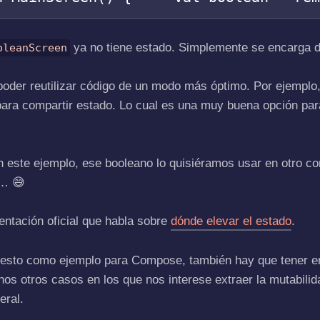
ya no tiene estado. Simplemente se encarga de
oleanScreen
poder reutilizar código de un modo más óptimo. Por ejempl
 para compartir estado. Lo cual es una muy buena opción pa
 este ejemplo, ese booleano lo quisiéramos usar en otro c
o… 😅
entación oficial que habla sobre
dónde elevar el estado
.
uesto como ejemplo para Compose, también hay que tener e
os otros casos en los que nos interese extraer la mutabilid
eral.