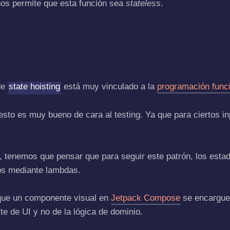
nos permite que esta función sea
stateless
.
de
state hoisting
está muy vinculado a la
programación func
sto es muy bueno de cara al testing. Ya que para ciertos i
 tenemos que pensar que para seguir este patrón, los esta
os mediante lambdas.
ue un componente visual en
Jetpack Compose
se encargue 
te de UI y no de la lógica de dominio.