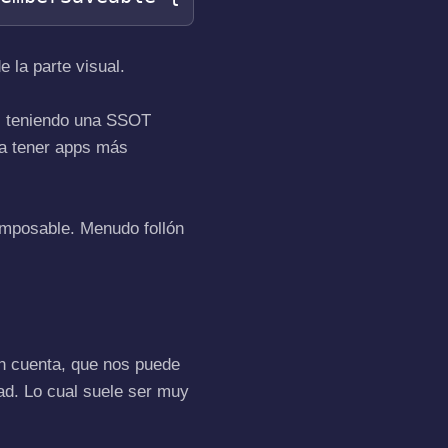
 la parte visual.
o, teniendo una SSOT
ra tener apps más
omposable. Menudo follón
n cuenta, que nos puede
ad. Lo cual suele ser muy