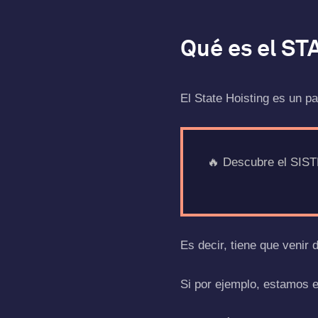
Qué es el S
El State Hoisting es un p
🔥 Descubre el SIST
Es decir, tiene que venir 
Si por ejemplo, estamos e