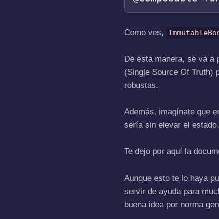
Como ves,
ImmutableBo
De esta manera, se va a 
(Single Source Of Truth)
robustas.
Además, imagínate que en
sería sin elevar el estad
Te dejo por aquí la docum
Aunque esto te lo haya p
servir de ayuda para much
buena idea por norma gen