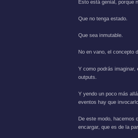
Esto está genial, porque 
Que no tenga estado.
Que sea inmutable.
No en vano, el concepto 
Y como podrás imaginar, e
outputs.
Y yendo un poco más allá,
eventos hay que invocarl
De este modo, hacemos q
encargar, que es de la par