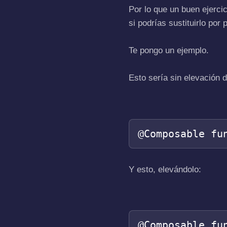
Por lo que un buen ejerci
si podrías sustituirlo por
Te pongo un ejemplo.
Esto sería sin elevación 
@Composable fu
Y esto, elevándolo:
@Composable fu