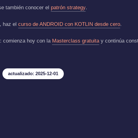
rese también conocer el
patrón strategy
.
, haz el
curso de ANDROID con KOTLIN desde cero
.
el: comienza hoy con la
Masterclass gratuita
y continúa cons
actualizado: 2025-12-01