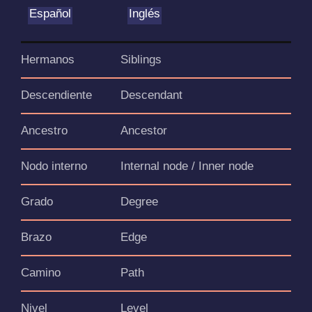
Español
Inglés
Hermanos
Siblings
Descendiente
Descendant
Ancestro
Ancestor
Nodo interno
Internal node / Inner node
Grado
Degree
Brazo
Edge
Camino
Path
Nivel
Level