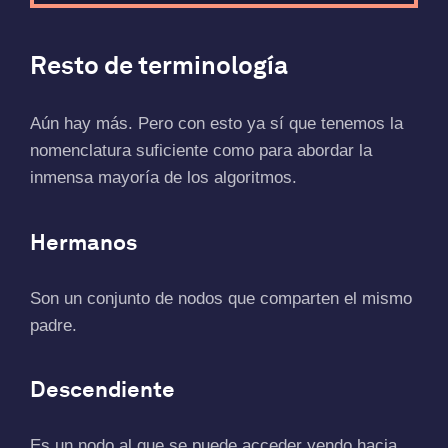
Resto de terminología
Aún hay más. Pero con esto ya sí que tenemos la
nomenclatura suficiente como para abordar la
inmensa mayoría de los algoritmos.
Hermanos
Son un conjunto de nodos que comparten el mismo
padre.
Descendiente
Es un nodo al que se puede acceder yendo hacia